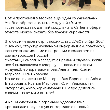
Вот и прогремел в Москве еще один из уникальных
Учебно-образовательных Модулей «Этикет
гостеприимства», данный модуль - это Cartier в сфере
этикета, можем сказать без ложной скромности.
Это были четыре потрясающих дня с 27-30 ноября 2024
с ценной, структурированной информацией, практикой,
новыми знакомствами и встречами с коллегами из
разных городов России!
Участницы смогли насладиться редким случаем, когда
все 4 выдающихся спикера участвовали в одном
модуле:Элеонора Басманова, Алёна Гиль, Ксения
Маркова, Юлия Уварова.
Наши великолепные Мастера - Эля Борисовна, Алёна
Викторовна, Ксения Маркова , Юлия Уварова, так
интересно, живо, харизматично и щедро делились
своими знаниями и опытом!
А наши участницы с огромным удовольствие
приглашали полученную информацию и новый