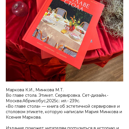
Маркова К.И., Минкова М.Т.
Во главе стола. Этикет. Сервировка. Сет-дизайн.-
Москва:Абрикобус,2025с.: ил.- 239с.
«Во главе стола» — книга об эстетичной сервировке и
столовом этикете, которую написали Мария Минкова и
Ксения Маркова.
Издание поможет читателям погрузиться в историю и